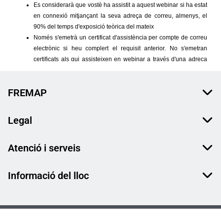
FREMAP
Legal
Atenció i serveis
Informació del lloc