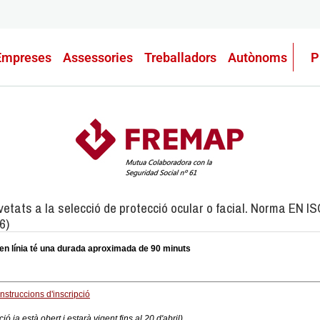
Empreses
Assessories
Treballadors
Autònoms
P