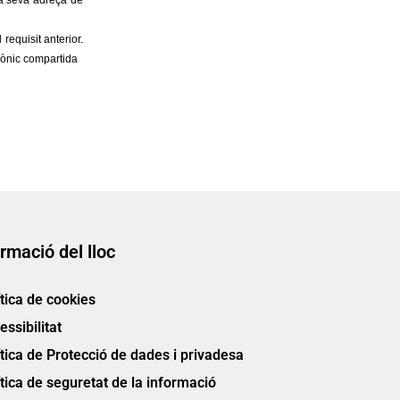
rmació del lloc
ítica de cookies
essibilitat
ítica de Protecció de dades i privadesa
ítica de seguretat de la informació