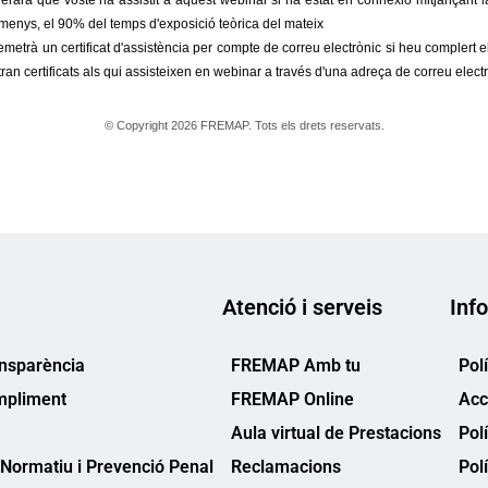
Atenció i serveis
Info
ansparència
FREMAP Amb tu
Pol
mpliment
FREMAP Online
Acc
Aula virtual de Prestacions
Pol
Normatiu i Prevenció Penal
Reclamacions
Pol