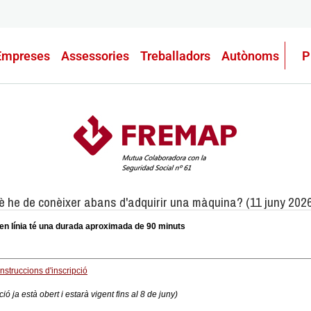
Empreses
Assessories
Treballadors
Autònoms
P