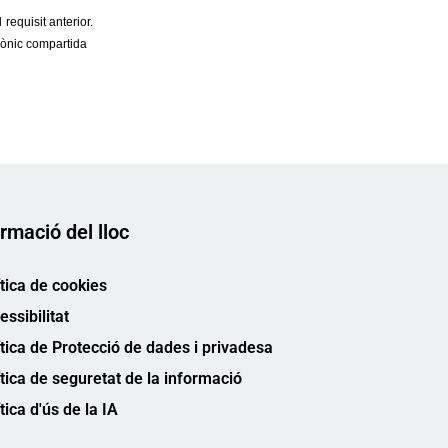
rmació del lloc
ítica de cookies
essibilitat
ítica de Protecció de dades i privadesa
ítica de seguretat de la informació
tica d'ús de la IA