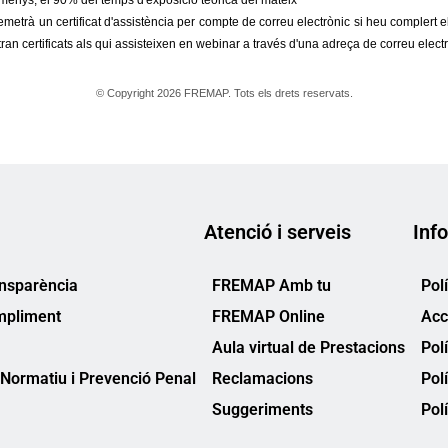
Atenció i serveis
Info
ansparència
FREMAP Amb tu
Pol
mpliment
FREMAP Online
Acc
Aula virtual de Prestacions
Pol
Normatiu i Prevenció Penal
Reclamacions
Pol
Suggeriments
Polí