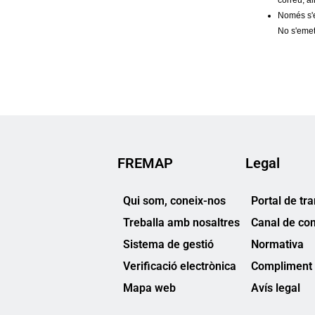
FREMAP
Legal
Qui som, coneix-nos
Portal de tr
Treballa amb nosaltres
Canal de co
Sistema de gestió
Normativa
Verificació electrònica
Compliment 
Mapa web
Avís legal