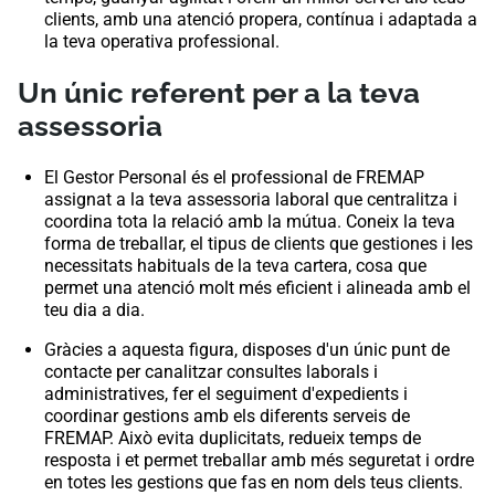
clients, amb una atenció propera, contínua i adaptada a
la teva operativa professional.
Un únic referent per a la teva
assessoria
El Gestor Personal és el professional de FREMAP
assignat a la teva assessoria laboral que centralitza i
coordina tota la relació amb la mútua. Coneix la teva
forma de treballar, el tipus de clients que gestiones i les
necessitats habituals de la teva cartera, cosa que
permet una atenció molt més eficient i alineada amb el
teu dia a dia.
Gràcies a aquesta figura, disposes d'un únic punt de
contacte per canalitzar consultes laborals i
administratives, fer el seguiment d'expedients i
coordinar gestions amb els diferents serveis de
FREMAP. Això evita duplicitats, redueix temps de
resposta i et permet treballar amb més seguretat i ordre
en totes les gestions que fas en nom dels teus clients.