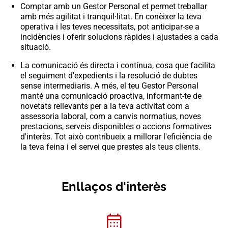
Comptar amb un Gestor Personal et permet treballar
amb més agilitat i tranquil·litat. En conèixer la teva
operativa i les teves necessitats, pot anticipar-se a
incidències i oferir solucions ràpides i ajustades a cada
situació.
La comunicació és directa i contínua, cosa que facilita
el seguiment d'expedients i la resolució de dubtes
sense intermediaris. A més, el teu Gestor Personal
manté una comunicació proactiva, informant-te de
novetats rellevants per a la teva activitat com a
assessoria laboral, com a canvis normatius, noves
prestacions, serveis disponibles o accions formatives
d'interès. Tot això contribueix a millorar l'eficiència de
la teva feina i el servei que prestes als teus clients.
Enllaços d'interès