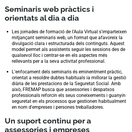
Seminaris web pràctics i
orientats al dia a dia
Les jornades de formació de l'Aula Virtual s'imparteixen
mitjançant seminaris web, un format que afavoreix la
divulgació clara i estructurada dels continguts. Aquest
model permet als assistents seguir les sessions des de
qualsevol lloc i centrar-se en els aspectes més
rellevants per a la seva activitat professional.
L'enfocament dels seminaris és eminentment pràctic,
orientat a resoldre dubtes habituals ia millorar la gestió
diària de les prestacions de la Seguretat Social. Amb
això, FREMAP busca que assessories i despatxos
professionals reforcin els seus coneixements i guanyin
seguretat en els processos que gestionen habitualment
en nom d'empreses i persones treballadores.
Un suport continu per a
assessories i empreses