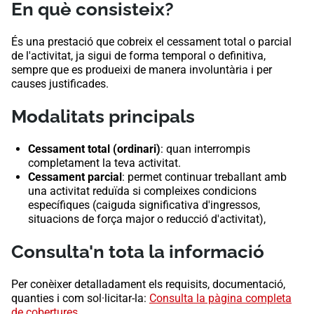
En què consisteix?
És una prestació que cobreix el cessament total o parcial
de l'activitat, ja sigui de forma temporal o definitiva,
sempre que es produeixi de manera involuntària i per
causes justificades.
Modalitats principals
Cessament total (ordinari)
: quan interrompis
completament la teva activitat.
Cessament parcial
: permet continuar treballant amb
una activitat reduïda si compleixes condicions
específiques (caiguda significativa d'ingressos,
situacions de força major o reducció d'activitat),
Consulta'n tota la informació
Per conèixer detalladament els requisits, documentació,
quanties i com sol·licitar-la:
Consulta la pàgina completa
de cobertures
.