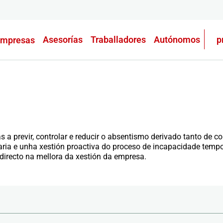
Asesorías
Traballadores
Autónomos
p
mpresas
 previr, controlar e reducir o absentismo derivado tanto de c
ria e unha xestión proactiva do proceso de incapacidade tempo
 directo na mellora da xestión da empresa.