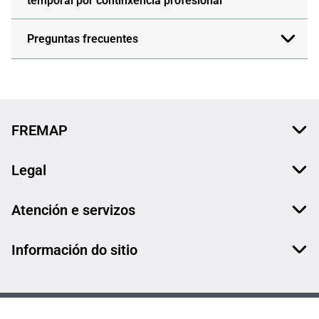
temporal por continxencia profesional
Preguntas frecuentes
FREMAP
Legal
Atención e servizos
Información do sitio