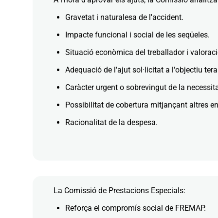
Gravetat i naturalesa de l'accident.
Impacte funcional i social de les seqüeles.
Situació econòmica del treballador i valoració
Adequació de l'ajut sol·licitat a l'objectiu ter
Caràcter urgent o sobrevingut de la necessita
Possibilitat de cobertura mitjançant altres en
Racionalitat de la despesa.
La Comissió de Prestacions Especials:
Reforça el compromís social de FREMAP.