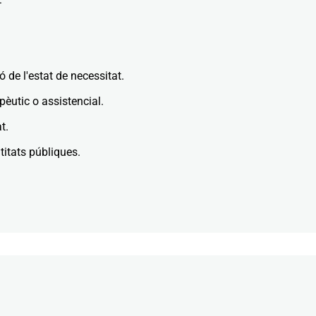
 de l'estat de necessitat.
apèutic o assistencial.
t.
titats públiques.