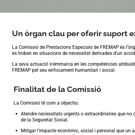
Un òrgan clau per oferir suport e
La Comissió de Prestacions Especials de FREMAP és l'òrgan 
es troben en situacions de necessitat derivades d'un accide
La seva actuació s'emmarca en les competències atribuïde
FREMAP pel seu enfocament humanitari i social.
Finalitat de la Comissió
La Comissió té com a objectiu:
Atendre necessitats urgents o extraordinàries que no 
de la Seguretat Social.
Mitigar l'impacte econòmic, social i personal que un a