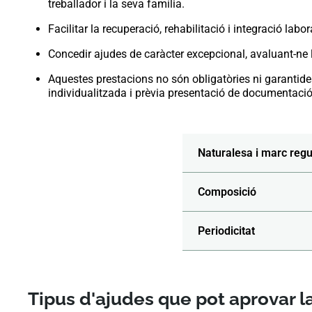
treballador i la seva família.
Facilitar la recuperació, rehabilitació i integració labora
Concedir ajudes de caràcter excepcional, avaluant-ne l
Aquestes prestacions no són obligatòries ni garantide
individualitzada i prèvia presentació de documentació
Naturalesa i marc regu
Composició
Periodicitat
Tipus d'ajudes que pot aprovar l