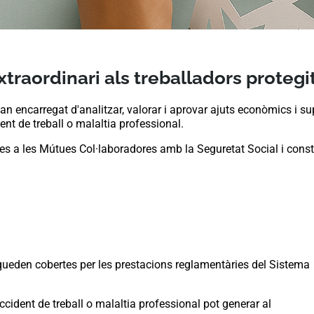
xtraordinari als treballadors protegi
encarregat d'analitzar, valorar i aprovar ajuts econòmics i sup
nt de treball o malaltia professional.
s a les Mútues Col·laboradores amb la Seguretat Social i consti
queden cobertes per les prestacions reglamentàries del Sistema
ccident de treball o malaltia professional pot generar al