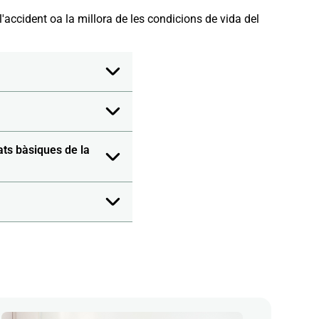
'accident oa la millora de les condicions de vida del
ats bàsiques de la