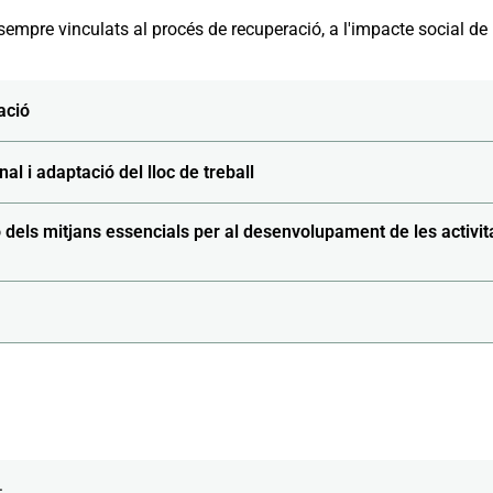
empre vinculats al procés de recuperació, a l'impacte social de l
ació
al i adaptació del lloc de treball
ó dels mitjans essencials per al desenvolupament de les activit
: