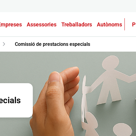
Empreses
Assessories
Treballadors
Autònoms
P
Comissió de prestacions especials
ecials