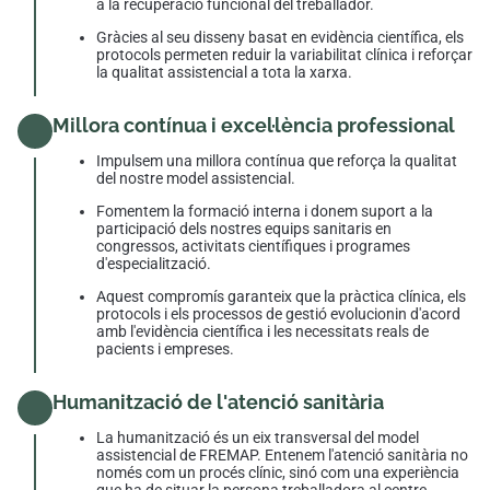
a la recuperació funcional del treballador.
Gràcies al seu disseny basat en evidència científica, els
protocols permeten reduir la variabilitat clínica i reforçar
la qualitat assistencial a tota la xarxa.
Millora contínua i excel·lència professional
Impulsem una millora contínua que reforça la qualitat
del nostre model assistencial.
Fomentem la formació interna i donem suport a la
participació dels nostres equips sanitaris en
congressos, activitats científiques i programes
d'especialització.
Aquest compromís garanteix que la pràctica clínica, els
protocols i els processos de gestió evolucionin d'acord
amb l'evidència científica i les necessitats reals de
pacients i empreses.
Humanització de l'atenció sanitària
La humanització és un eix transversal del model
assistencial de FREMAP. Entenem l'atenció sanitària no
només com un procés clínic, sinó com una experiència