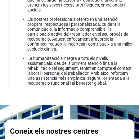
que ha de situar la persona treballadora al centre,
atenent les seves necessitats físiques, emocionals i
socials.
Els nostres professionals ofereixen una atenció
propera, respectuosa i personalitzada, cuidant la
comunicació, la informació comprensible i la
participació activa del treballador en el seu procés de
recuperació. Aquest enfocament afavoreix la
confiança, redueix la incertesa i contribueix a una millor
evolució clínica.
La humanització s'integra a tots els nivells
assistencials: des de la primera atenció fins a la
rehabilitació i el seguiment, tenint en compte el context
laboral i personal del treballador. Amb això, reforcem
una assistència més empàtica, segura i orientada a la
recuperació funcional i al benestar global.
Coneix els nostres centres