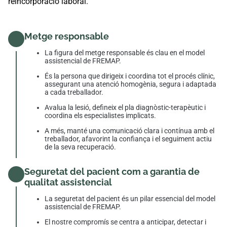
reincorporació laboral.
Metge responsable
La figura del metge responsable és clau en el model
assistencial de FREMAP.
És la persona que dirigeix ​​i coordina tot el procés clínic,
assegurant una atenció homogènia, segura i adaptada
a cada treballador.
Avalua la lesió, defineix el pla diagnòstic-terapèutic i
coordina els especialistes implicats.
A més, manté una comunicació clara i contínua amb el
treballador, afavorint la confiança i el seguiment actiu
de la seva recuperació.
Seguretat del pacient com a garantia de
qualitat assistencial
La seguretat del pacient és un pilar essencial del model
assistencial de FREMAP.
El nostre compromís se centra a anticipar, detectar i