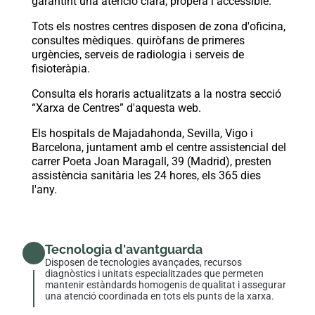
garantint una atenció clara, propera i accessible.
Tots els nostres centres disposen de zona d'oficina,
consultes mèdiques. quiròfans de primeres
urgències, serveis de radiologia i serveis de
fisioteràpia.
Consulta els horaris actualitzats a la nostra secció
“Xarxa de Centres”
d'aquesta web.
Els hospitals de Majadahonda, Sevilla, Vigo i
Barcelona, ​​juntament amb el centre assistencial del
carrer Poeta Joan Maragall, 39 (Madrid), presten
assistència sanitària les 24 hores, els 365 dies
l'any.
Tecnologia d'avantguarda
Disposen de tecnologies avançades, recursos
diagnòstics i unitats especialitzades que permeten
mantenir estàndards homogenis de qualitat i assegurar
una atenció coordinada en tots els punts de la xarxa.