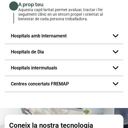
A prop teu
Aquesta capil·laritat permet avaluar, tractar i fer
seguiment clínic en un entorn proper i orientat al
benestar de cada persona treballadora.
Hospitals amb internament
Hospitals de Dia
Hospitals intermutuals
Centres concertats FREMAP
Coneix la nostra tecnologia