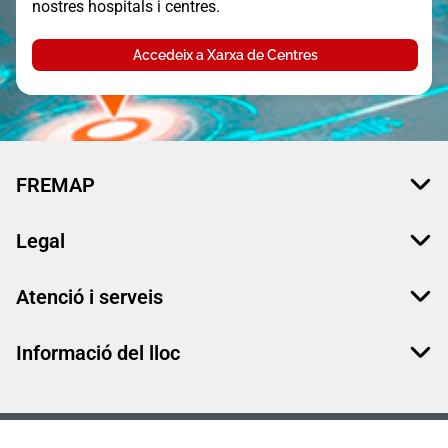
nostres hospitals i centres.
Accedeix a Xarxa de Centres
FREMAP
Legal
Atenció i serveis
Informació del lloc