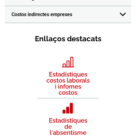
Costos indirectes empreses
Enllaços destacats
Estadístiques
costos laborals
i infomes
costos
Estadístiques
de
l'absentisme