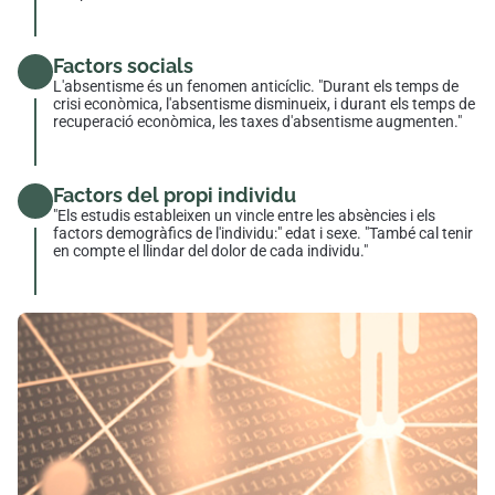
Factors socials
L'absentisme és un fenomen anticíclic. "Durant els temps de
crisi econòmica, l'absentisme disminueix, i durant els temps de
recuperació econòmica, les taxes d'absentisme augmenten."
Factors del propi individu
"Els estudis estableixen un vincle entre les absències i els
factors demogràfics de l'individu:" edat i sexe. "També cal tenir
en compte el llindar del dolor de cada individu."