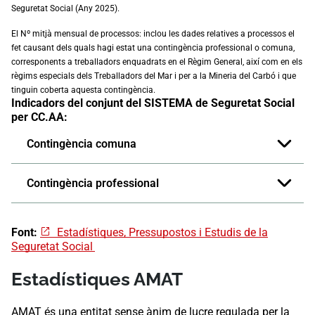
Seguretat Social (Any 2025).
El Nº mitjà mensual de processos: inclou les dades relatives a processos el
fet causant dels quals hagi estat una contingència professional o comuna,
corresponents a treballadors enquadrats en el Règim General, així com en els
règims especials dels Treballadors del Mar i per a la Mineria del Carbó i que
tinguin coberta aquesta contingència.
Indicadors del conjunt del SISTEMA de Seguretat Social
per CC.AA:
Contingència comuna
Contingència professional
Font:
Estadístiques, Pressupostos i Estudis de la
Seguretat Social
Estadístiques AMAT
AMAT és una entitat sense ànim de lucre regulada per la