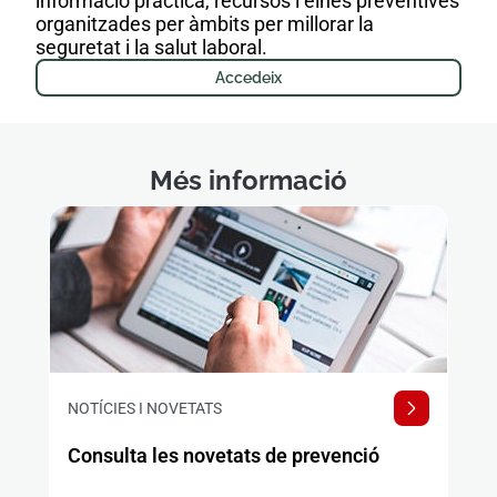
informació pràctica, recursos i eines preventives
organitzades per àmbits per millorar la
seguretat i la salut laboral.
Accedeix
Més informació
NOTÍCIES I NOVETATS
Consulta les novetats de prevenció