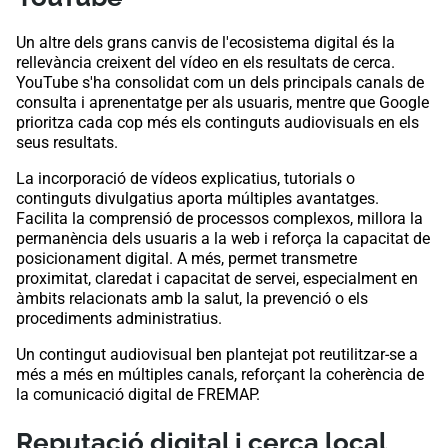
Un altre dels grans canvis de l'ecosistema digital és la
rellevància creixent del vídeo en els resultats de cerca.
YouTube s'ha consolidat com un dels principals canals de
consulta i aprenentatge per als usuaris, mentre que Google
prioritza cada cop més els continguts audiovisuals en els
seus resultats.
La incorporació de vídeos explicatius, tutorials o
continguts divulgatius aporta múltiples avantatges.
Facilita la comprensió de processos complexos, millora la
permanència dels usuaris a la web i reforça la capacitat de
posicionament digital. A més, permet transmetre
proximitat, claredat i capacitat de servei, especialment en
àmbits relacionats amb la salut, la prevenció o els
procediments administratius.
Un contingut audiovisual ben plantejat pot reutilitzar-se a
més a més en múltiples canals, reforçant la coherència de
la comunicació digital de FREMAP.
Reputació digital i cerca local