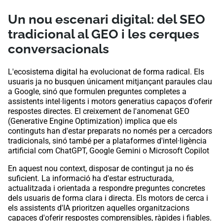
Un nou escenari digital: del SEO
tradicional al GEO i les cerques
conversacionals
L'ecosistema digital ha evolucionat de forma radical. Els
usuaris ja no busquen únicament mitjançant paraules clau
a Google, sinó que formulen preguntes completes a
assistents intel·ligents i motors generatius capaços d'oferir
respostes directes. El creixement de l'anomenat GEO
(Generative Engine Optimization) implica que els
continguts han d'estar preparats no només per a cercadors
tradicionals, sinó també per a plataformes d'intel·ligència
artificial com
ChatGPT
,
Google Gemini
o
Microsoft Copilot
En aquest nou context, disposar de contingut ja no és
suficient. La informació ha d'estar estructurada,
actualitzada i orientada a respondre preguntes concretes
dels usuaris de forma clara i directa. Els motors de cerca i
els assistents d'IA prioritzen aquelles organitzacions
capaces d'oferir respostes comprensibles, ràpides i fiables.