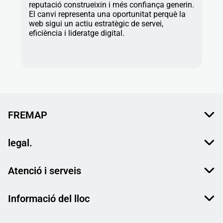
reputació construeixin i més confiança generin.
El canvi representa una oportunitat perquè la
web sigui un actiu estratègic de servei,
eficiència i lideratge digital.
FREMAP
legal.
Atenció i serveis
Informació del lloc