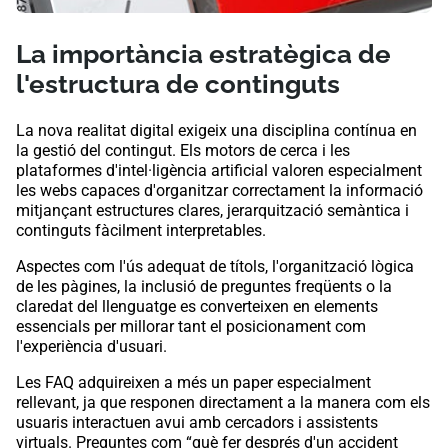
La importància estratègica de
l'estructura de continguts
La nova realitat digital exigeix ​​una disciplina contínua en
la gestió del contingut. Els motors de cerca i les
plataformes d'intel·ligència artificial valoren especialment
les webs capaces d'organitzar correctament la informació
mitjançant estructures clares, jerarquització semàntica i
continguts fàcilment interpretables.
Aspectes com l'ús adequat de títols, l'organització lògica
de les pàgines, la inclusió de preguntes freqüents o la
claredat del llenguatge es converteixen en elements
essencials per millorar tant el posicionament com
l'experiència d'usuari.
Les FAQ adquireixen a més un paper especialment
rellevant, ja que responen directament a la manera com els
usuaris interactuen avui amb cercadors i assistents
virtuals. Preguntes com “què fer després d'un accident