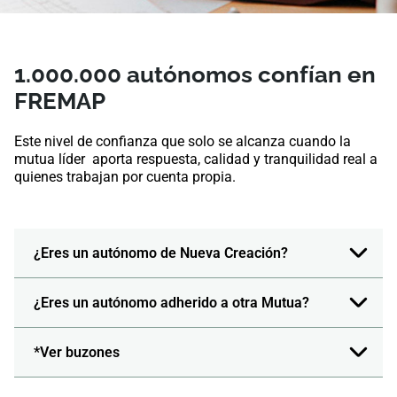
1.000.000 autónomos confían en
FREMAP
Este nivel de confianza que solo se alcanza cuando la
mutua líder aporta respuesta, calidad y tranquilidad real a
quienes trabajan por cuenta propia.
¿Eres un autónomo de Nueva Creación?
¿Eres un autónomo adherido a otra Mutua?
*Ver buzones