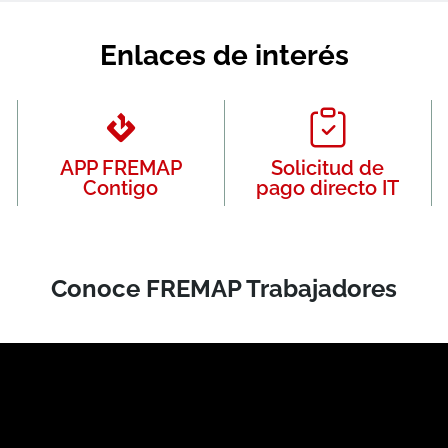
Enlaces de interés
APP FREMAP
Solicitud de
Contigo
pago directo IT
Conoce FREMAP Trabajadores