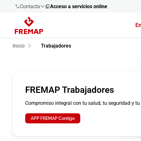
Contacta
Acceso a servicios online
E
900 61 00
61
Inicio
Trabajadores
+34 91
919 61 61
FREMAP Trabajadores
900 61 00
Compromiso integral con tu salud, tu seguridad y tu
61
APP FREMAP Contigo