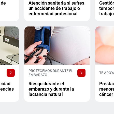
 de
Atención sanitaria si sufres
Gestión
un accidente de trabajo o
tempor
enfermedad profesional
trabajo
PROTEGEMOS DURANTE EL
TE APOY
EMBARAZO
cidad
Riesgo durante el
Presta
gencias
embarazo y durante la
menore
lactancia natural
cáncer