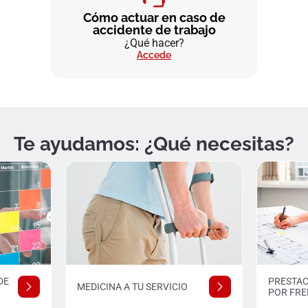
Cómo actuar en caso de
accidente de trabajo
¿Qué hacer?
Accede
Te ayudamos: ¿Qué necesitas?
DE
PRESTA
MEDICINA A TU SERVICIO
POR FR