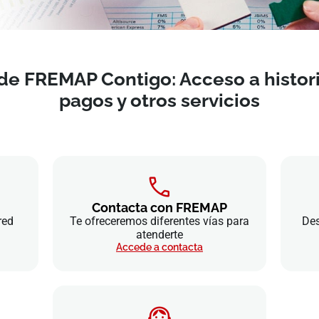
de FREMAP Contigo: Acceso a historia
pagos y otros servicios
Contacta con FREMAP
red
Te ofreceremos diferentes vías para
Des
atenderte
Accede a contacta