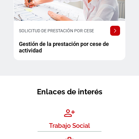
SOLICITUD DE PRESTACIÓN POR CESE
Gestión de la prestación por cese de
actividad
Enlaces de interés
Trabajo Social