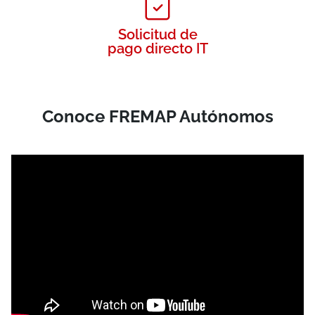
Solicitud de
pago directo IT
Conoce FREMAP Autónomos