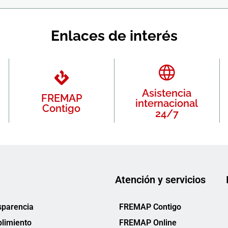
Enlaces de interés
Asistencia
FREMAP
internacional
Contigo
24/7
Atención y servicios
sparencia
FREMAP Contigo
limiento
FREMAP Online