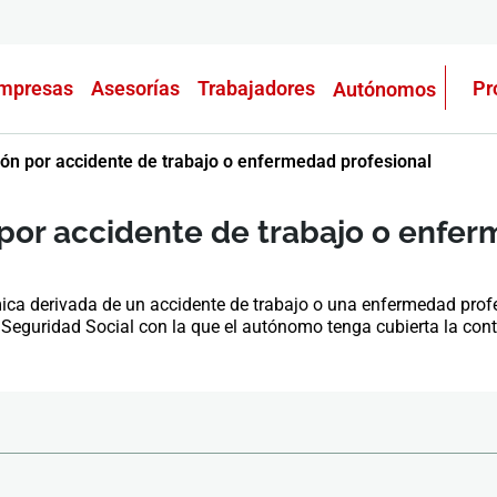
mpresas
Asesorías
Trabajadores
Pr
Autónomos
ión por accidente de trabajo o enfermedad profesional
 por accidente de trabajo o enfe
mica derivada de un accidente de trabajo o una enfermedad prof
Seguridad Social con la que el autónomo tenga cubierta la cont