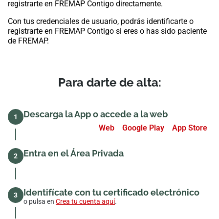
registrarte en FREMAP Contigo directamente.
Con tus credenciales de usuario, podrás identificarte o
registrarte en FREMAP Contigo si eres o has sido paciente
de FREMAP.
Para darte de alta:
Descarga la App o accede a la web
1
Web
Google Play
App Store
Entra en el Área Privada
2
Identifícate con tu certificado electrónico
3
o pulsa en
Crea tu cuenta aquí
.