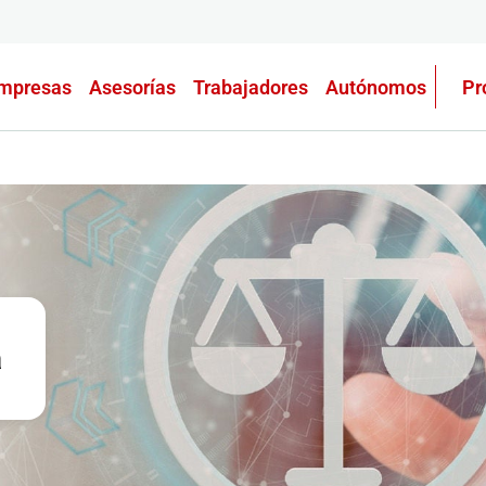
mpresas
Asesorías
Trabajadores
Autónomos
Pr
a