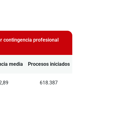
r contingencia profesional
ncia media
Procesos iniciados
2,89
618.387