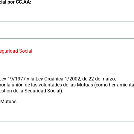
ial por CC.AA:
Seguridad Social
Ley 19/1977 y la Ley Orgánica 1/2002, de 22 de marzo,
por la unión de las voluntades de las Mutuas (como herramient
estión de la Seguridad Social).
e Mutuas.