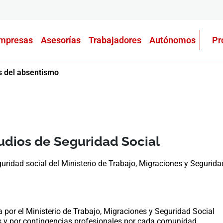
mpresas
Asesorías
Trabajadores
Autónomos
Pr
s del absentismo
tudios de Seguridad Social
guridad social del Ministerio de Trabajo, Migraciones y Segurida
por el Ministerio de Trabajo, Migraciones y Seguridad Social
s y por contingencias profesionales por cada comunidad