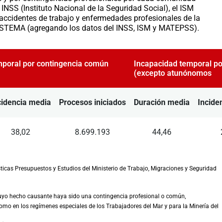
 INSS (Instituto Nacional de la Seguridad Social), el ISM
 accidentes de trabajo y enfermedades profesionales de la
 SISTEMA (agregando los datos del INSS, ISM y MATEPSS).
mporal por contingencia común
Incapacidad temporal po
(excepto atunónomos
cidencia media
Procesos iniciados
Duración media
Incide
38,02
8.699.193
44,46
ísticas Presupuestos y Estudios del Ministerio de Trabajo, Migraciones y Seguridad
 cuyo hecho causante haya sido una contingencia profesional o común,
mo en los regímenes especiales de los Trabajadores del Mar y para la Minería del