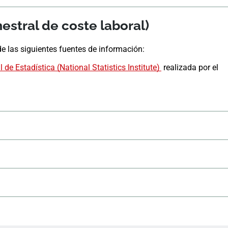
estral de coste laboral)
e las siguientes fuentes de información:
l de Estadística (National Statistics Institute)
realizada por el