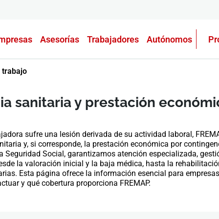
mpresas
Asesorías
Trabajadores
Autónomos
Pr
 trabajo
ia sanitaria y prestación económi
adora sufre una lesión derivada de su actividad laboral, FREM
nitaria y, si corresponde, la prestación económica por continge
 Seguridad Social, garantizamos atención especializada, gest
sde la valoración inicial y la baja médica, hasta la rehabilitación
ias. Esta página ofrece la información esencial para empresas
actuar y qué cobertura proporciona FREMAP.