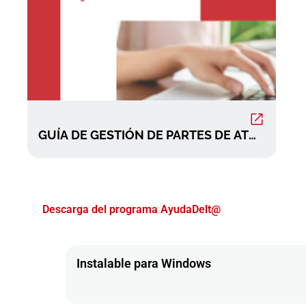
GUÍA DE GESTIÓN DE PARTES DE AT
AYUDA DELT@.pdf
Descarga del programa AyudaDelt@
Instalable para Windows