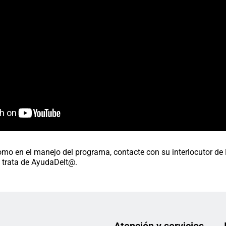
 como en el manejo del programa, contacte con su interlocutor 
e trata de AyudaDelt@.