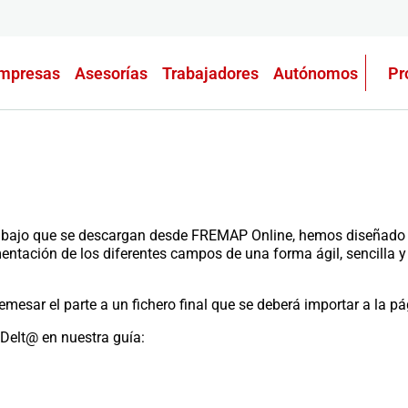
mpresas
Asesorías
Trabajadores
Autónomos
Pr
trabajo que se descargan desde FREMAP Online, hemos diseñado 
ntación de los diferentes campos de una forma ágil, sencilla y 
sar el parte a un fichero final que se deberá importar a la pág
 Delt@ en nuestra guía: