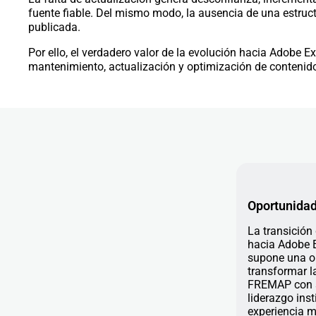
fuente fiable. Del mismo modo, la ausencia de una estruct
publicada.
Por ello, el verdadero valor de la evolución hacia Adobe
mantenimiento, actualización y optimización de contenid
Oportunidad
La transición
hacia Adobe 
supone una op
transformar la
FREMAP con s
liderazgo inst
experiencia m