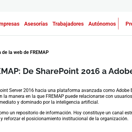
mpresas
Asesorías
Trabajadores
Autónomos
Pr
n de la web de FREMAP
EMAP: De SharePoint 2016 a Ado
Point Server 2016 hacia una plataforma avanzada como Adobe
n la manera en la que FREMAP puede relacionarse con usuarios,
ediato y dominado por la inteligencia artificial.
 un repositorio de información. Hoy constituye un canal estraté
y reforzar el posicionamiento institucional de la organización.