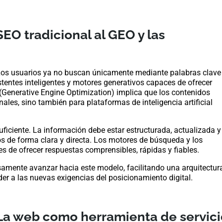
SEO tradicional al GEO y las
 Los usuarios ya no buscan únicamente mediante palabras clave
tentes inteligentes y motores generativos capaces de ofrecer
(Generative Engine Optimization) implica que los contenidos
les, sino también para plataformas de inteligencia artificial
uficiente. La información debe estar estructurada, actualizada y
s de forma clara y directa. Los motores de búsqueda y los
s de ofrecer respuestas comprensibles, rápidas y fiables.
amente avanzar hacia este modelo, facilitando una arquitectur
er a las nuevas exigencias del posicionamiento digital.
La web como herramienta de servicio