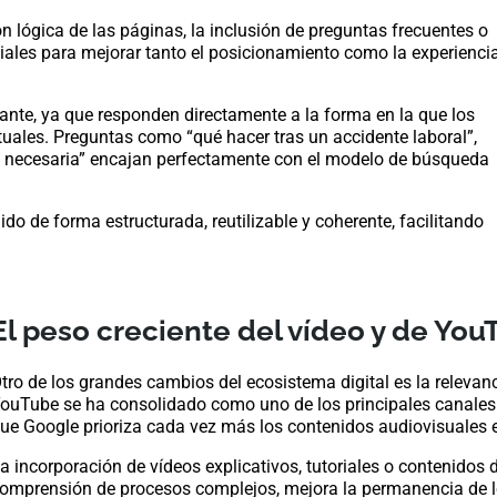
n lógica de las páginas, la inclusión de preguntas frecuentes o
ciales para mejorar tanto el posicionamiento como la experienci
nte, ya que responden directamente a la forma en la que los
tuales. Preguntas como “qué hacer tras un accidente laboral”,
s necesaria” encajan perfectamente con el modelo de búsqueda
o de forma estructurada, reutilizable y coherente, facilitando
El peso creciente del vídeo y de You
tro de los grandes cambios del ecosistema digital es la relevan
ouTube se ha consolidado como uno de los principales canales 
ue Google prioriza cada vez más los contenidos audiovisuales e
a incorporación de vídeos explicativos, tutoriales o contenidos d
omprensión de procesos complejos, mejora la permanencia de lo