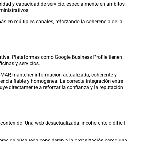
aridad y capacidad de servicio, especialmente en ámbitos
ministrativos.
ás en múltiples canales, reforzando la coherencia de la
ativa. Plataformas como Google Business Profile tienen
icinas y servicios.
EMAP, mantener información actualizada, coherente y
encia fiable y homogénea. La correcta integración entre
buye directamente a reforzar la confianza y la reputación
ontenido. Una web desactualizada, incoherente o difícil
motores de búsqueda consideren a la organización como una