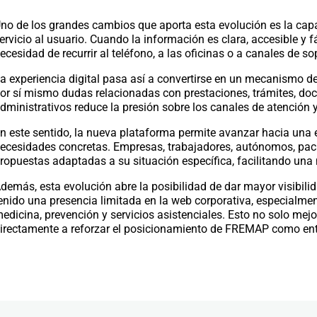
no de los grandes cambios que aporta esta evolución es la cap
ervicio al usuario. Cuando la información es clara, accesible y 
ecesidad de recurrir al teléfono, a las oficinas o a canales de so
a experiencia digital pasa así a convertirse en un mecanismo de
or sí mismo dudas relacionadas con prestaciones, trámites, d
dministrativos reduce la presión sobre los canales de atención 
n este sentido, la nueva plataforma permite avanzar hacia una 
ecesidades concretas. Empresas, trabajadores, autónomos, pac
ropuestas adaptadas a su situación específica, facilitando una 
demás, esta evolución abre la posibilidad de dar mayor visibil
enido una presencia limitada en la web corporativa, especialmen
edicina, prevención y servicios asistenciales. Esto no solo mejo
irectamente a reforzar el posicionamiento de FREMAP como entid