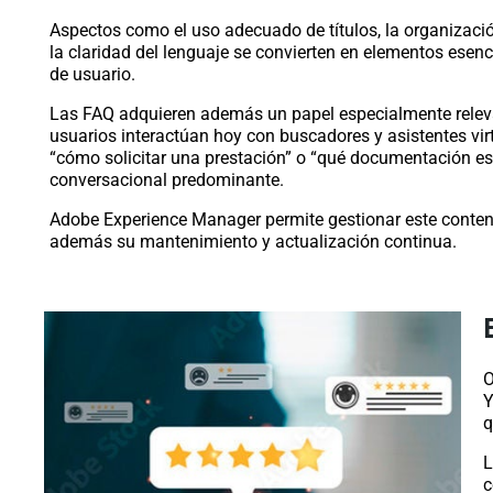
Aspectos como el uso adecuado de títulos, la organizació
la claridad del lenguaje se convierten en elementos esen
de usuario.
Las FAQ adquieren además un papel especialmente releva
usuarios interactúan hoy con buscadores y asistentes vir
“cómo solicitar una prestación” o “qué documentación e
conversacional predominante.
Adobe Experience Manager permite gestionar este contenid
además su mantenimiento y actualización continua.
O
Y
q
L
c