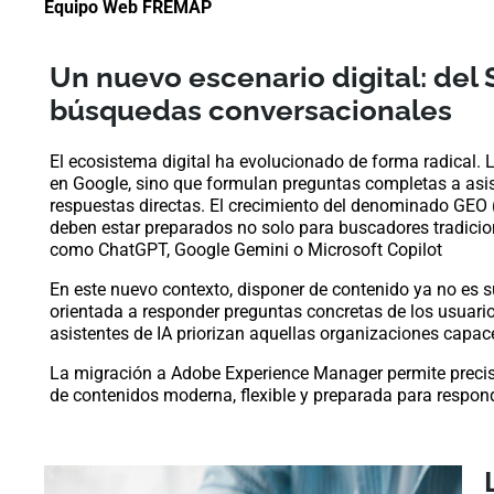
Equipo Web FREMAP
Un nuevo escenario digital: del 
búsquedas conversacionales
El ecosistema digital ha evolucionado de forma radical.
en Google, sino que formulan preguntas completas a asis
respuestas directas. El crecimiento del denominado GEO 
deben estar preparados no solo para buscadores tradiciona
como
ChatGPT
,
Google Gemini
o
Microsoft Copilot
En este nuevo contexto, disponer de contenido ya no es s
orientada a responder preguntas concretas de los usuario
asistentes de IA priorizan aquellas organizaciones capace
La migración a Adobe Experience Manager permite precis
de contenidos moderna, flexible y preparada para respond