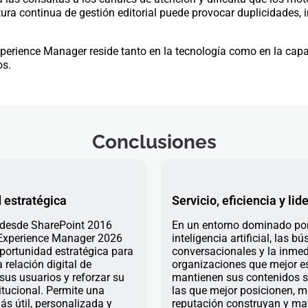
ura continua de gestión editorial puede provocar duplicidades, 
 Experience Manager reside tanto en la tecnología como en la c
os.
Conclusiones
 estratégica
Servicio, eficiencia y li
 desde SharePoint 2016
En un entorno dominado por
Experience Manager 2026
inteligencia artificial, las 
ortunidad estratégica para
conversacionales y la inmed
 relación digital de
organizaciones que mejor es
us usuarios y reforzar su
mantienen sus contenidos 
itucional. Permite una
las que mejor posicionen, m
ás útil, personalizada y
reputación construyan y ma