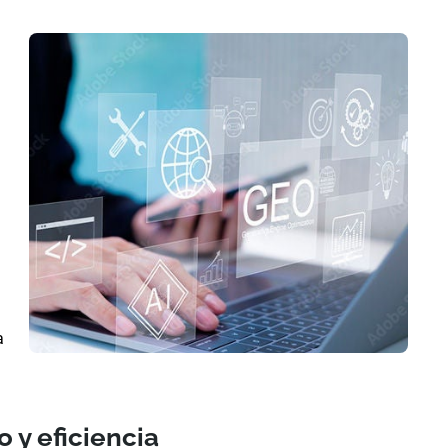
a
 y eficiencia