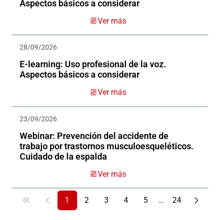
Aspectos básicos a considerar
Ver más
28/09/2026
E-learning: Uso profesional de la voz.
Aspectos básicos a considerar
Ver más
23/09/2026
Webinar: Prevención del accidente de
trabajo por trastornos musculoesqueléticos.
Cuidado de la espalda
Ver más
1
2
3
4
5
…
24