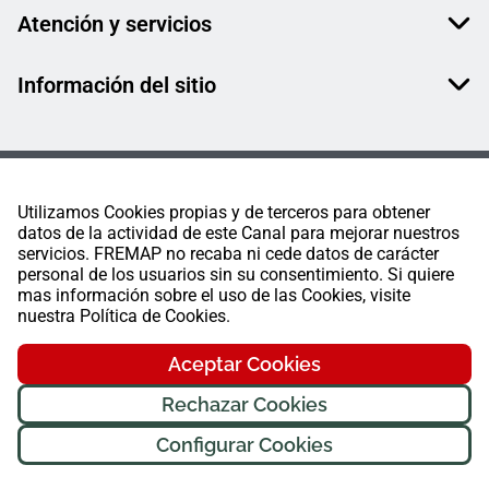
Atención y servicios
Información del sitio
Utilizamos Cookies propias y de terceros para obtener
datos de la actividad de este Canal para mejorar nuestros
servicios. FREMAP no recaba ni cede datos de carácter
personal de los usuarios sin su consentimiento. Si quiere
mas información sobre el uso de las Cookies, visite
nuestra Política de Cookies.
Aceptar Cookies
Rechazar Cookies
Configurar Cookies
FREMAP Ⓒ Todos los derechos reservados