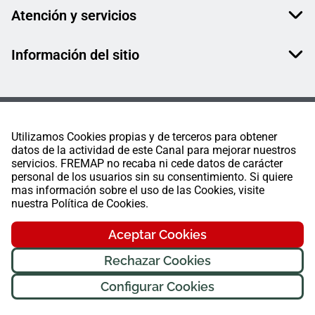
Atención y servicios
Información del sitio
Utilizamos Cookies propias y de terceros para obtener
datos de la actividad de este Canal para mejorar nuestros
servicios. FREMAP no recaba ni cede datos de carácter
personal de los usuarios sin su consentimiento. Si quiere
mas información sobre el uso de las Cookies, visite
nuestra Política de Cookies.
Aceptar Cookies
Rechazar Cookies
Configurar Cookies
FREMAP Ⓒ Todos los derechos reservados