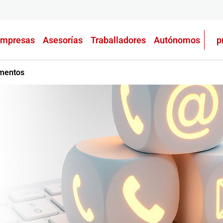
mpresas
Asesorías
Traballadores
Autónomos
p
ementos