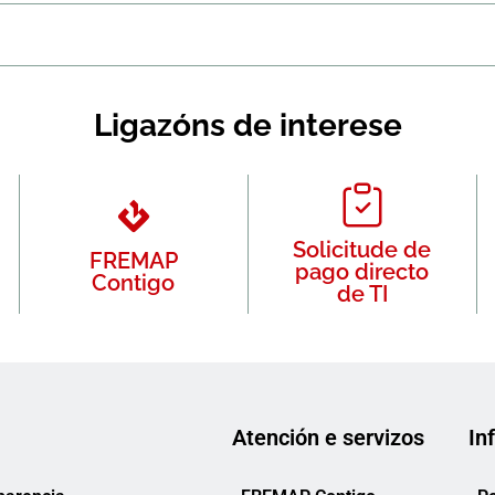
Ligazóns de interese
Solicitude de
FREMAP
pago directo
Contigo
de TI
Atención e servizos
In