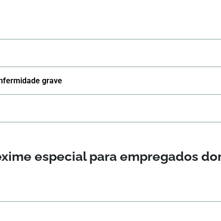
enfermidade grave
 Réxime especial para empregados d