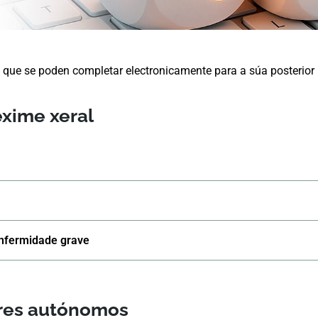
, que se poden completar electronicamente para a súa posterio
éxime xeral
enfermidade grave
ores autónomos