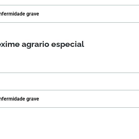
enfermidade grave
éxime agrario especial
enfermidade grave