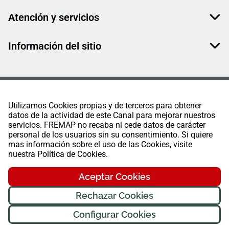
Atención y servicios
Información del sitio
Utilizamos Cookies propias y de terceros para obtener
datos de la actividad de este Canal para mejorar nuestros
servicios. FREMAP no recaba ni cede datos de carácter
personal de los usuarios sin su consentimiento. Si quiere
mas información sobre el uso de las Cookies, visite
nuestra Política de Cookies.
Aceptar Cookies
Rechazar Cookies
Configurar Cookies
FREMAP Ⓒ Todos los derechos reservados