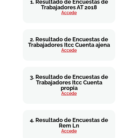
1. Resultado de Encuestas de
Trabajadores AT 2018
Accede
2. Resultado de Encuestas de
Trabajadores Itcc Cuenta ajena
Accede
3. Resultado de Encuestas de
Trabajadores Itcc Cuenta
propia
Accede
4. Resultado de Encuestas de
Rem Ln
Accede