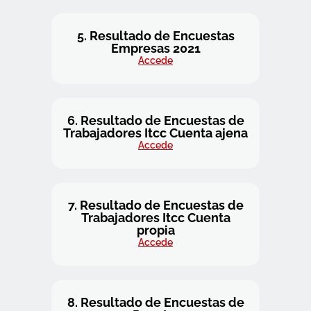
5. Resultado de Encuestas
Empresas 2021
Accede
6. Resultado de Encuestas de
Trabajadores Itcc Cuenta ajena
Accede
7. Resultado de Encuestas de
Trabajadores Itcc Cuenta
propia
Accede
8. Resultado de Encuestas de