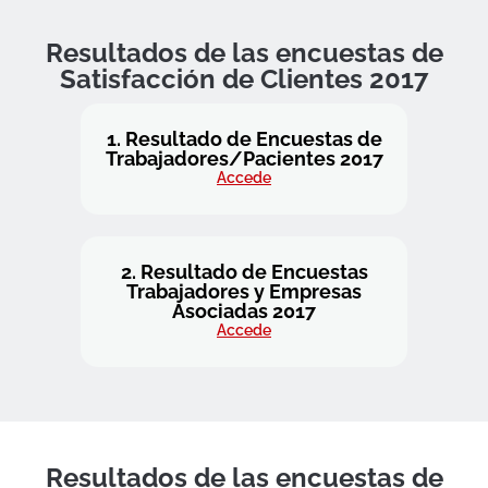
Resultados de las encuestas de
Satisfacción de Clientes 2017
1. Resultado de Encuestas de
Trabajadores/Pacientes 2017
Accede
2. Resultado de Encuestas
Trabajadores y Empresas
Asociadas 2017
Accede
Resultados de las encuestas de