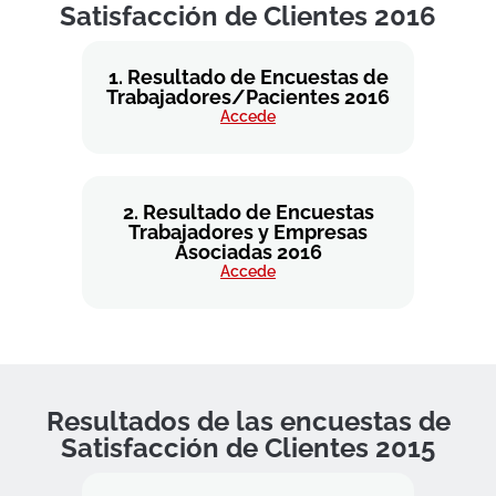
Satisfacción de Clientes 2016
1. Resultado de Encuestas de
Trabajadores/Pacientes 2016
Accede
2. Resultado de Encuestas
Trabajadores y Empresas
Asociadas 2016
Accede
Resultados de las encuestas de
Satisfacción de Clientes 2015