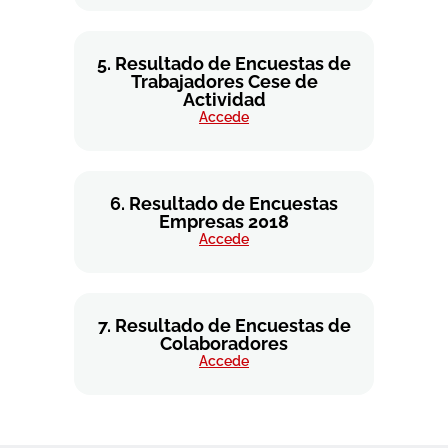
5. Resultado de Encuestas de
Trabajadores Cese de
Actividad
Accede
6. Resultado de Encuestas
Empresas 2018
Accede
7. Resultado de Encuestas de
Colaboradores
Accede