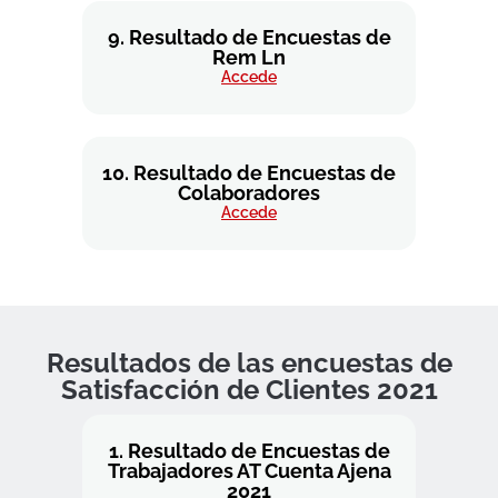
9. Resultado de Encuestas de
Rem Ln
Accede
10. Resultado de Encuestas de
Colaboradores
Accede
Resultados de las encuestas de
Satisfacción de Clientes 2021
1. Resultado de Encuestas de
Trabajadores AT Cuenta Ajena
2021