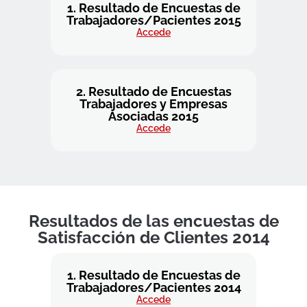
1. Resultado de Encuestas de
Trabajadores/Pacientes 2015
Accede
2. Resultado de Encuestas
Trabajadores y Empresas
Asociadas 2015
Accede
Resultados de las encuestas de
Satisfacción de Clientes 2014
1. Resultado de Encuestas de
Trabajadores/Pacientes 2014
Accede