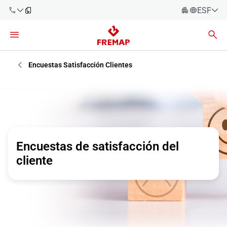
ESPAÑO
Español
Català
900 61 00
61
Euskara
Encuestas Satisfacción Clientes
Galego
+34 91
919 61 61
Valencià
Empresas
English
Asesorías
Encuestas de satisfacción del
Trabajadores
cliente
900 61 00
61
Autónomos
Proveedores