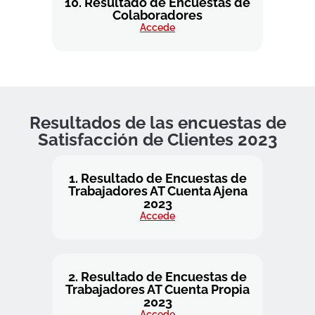
10. Resultado de Encuestas de
Colaboradores
Accede
Resultados de las encuestas de
Satisfacción de Clientes 2023
1. Resultado de Encuestas de
Trabajadores AT Cuenta Ajena
2023
Accede
2. Resultado de Encuestas de
Trabajadores AT Cuenta Propia
2023
Accede