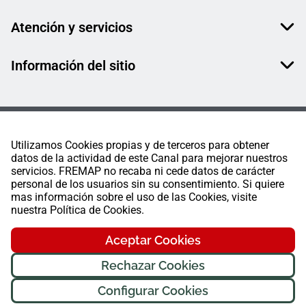
Atención y servicios
Información del sitio
Utilizamos Cookies propias y de terceros para obtener
datos de la actividad de este Canal para mejorar nuestros
servicios. FREMAP no recaba ni cede datos de carácter
personal de los usuarios sin su consentimiento. Si quiere
mas información sobre el uso de las Cookies, visite
nuestra Política de Cookies.
Aceptar Cookies
Rechazar Cookies
Configurar Cookies
FREMAP Ⓒ Todos los derechos reservados