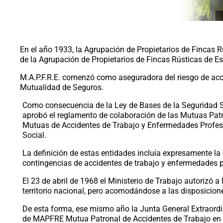
En el año 1933, la Agrupación de Propietarios de Fincas
de la Agrupación de Propietarios de Fincas Rústicas d
M.A.P.F.R.E. comenzó como aseguradora del riesgo de acc
Mutualidad de Seguros.
Como consecuencia de la Ley de Bases de la Seguridad Soc
aprobó el reglamento de colaboración de las Mutuas Patr
Mutuas de Accidentes de Trabajo y Enfermedades Profesio
Social.
La definición de estas entidades incluía expresamente la e
contingencias de accidentes de trabajo y enfermedades p
El 23 de abril de 1968 el Ministerio de Trabajo autorizó
territorio nacional, pero acomodándose a las disposicion
De esta forma, ese mismo año la Junta General Extraor
de MAPFRE Mutua Patronal de Accidentes de Trabajo en 