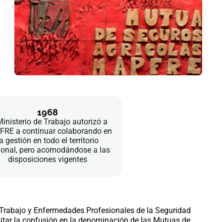
1968
Ministerio de Trabajo autorizó a
RE a continuar colaborando en
a gestión en todo el territorio
ional, pero acomodándose a las
disposiciones vigentes
Trabajo y Enfermedades Profesionales de la Seguridad
vitar la confusión en la denominación de las Mutuas de