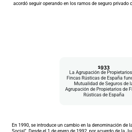
acordó seguir operando en los ramos de seguro privad
1933
La Agrupación de Propietarios
Fincas Rústicas de España fun
Mutualidad de Seguros de l
Agrupación de Propietarios de F
Rústicas de España
En 1990, se introduce un cambio en la denominación de 
Social". Desde el 1 de enero de 1992, por acuerdo de la J