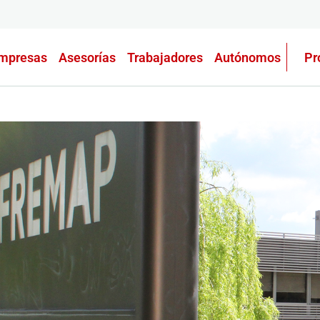
mpresas
Asesorías
Trabajadores
Autónomos
Pr