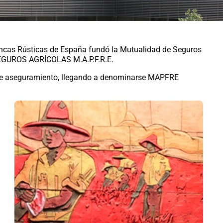
Fincas Rústicas de España fundó la Mutualidad de Seguros
SEGUROS AGRÍCOLAS M.A.P.F.R.E.
s de aseguramiento, llegando a denominarse MAPFRE