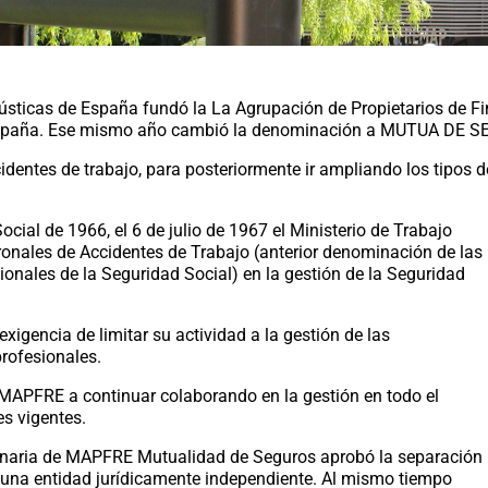
 Rústicas de España fundó la La Agrupación de Propietarios de 
e España. Ese mismo año cambió la denominación a MUTUA DE 
identes de trabajo, para posteriormente ir ampliando los tipo
ial de 1966, el 6 de julio de 1967 el Ministerio de Trabajo
onales de Accidentes de Trabajo (anterior denominación de las
nales de la Seguridad Social) en la gestión de la Seguridad
xigencia de limitar su actividad a la gestión de las
rofesionales.
 a MAPFRE a continuar colaborando en la gestión en todo el
es vigentes.
dinaria de MAPFRE Mutualidad de Seguros aprobó la separación
una entidad jurídicamente independiente. Al mismo tiempo