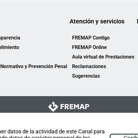
Atención y servicios
sparencia
FREMAP Contigo
limiento
FREMAP Online
Aula virtual de Prestaciones
Normativo y Prevención Penal
Reclamaciones
Sugerencias
er datos de la actividad de este Canal para
de datos de carácter personal de los
Confi