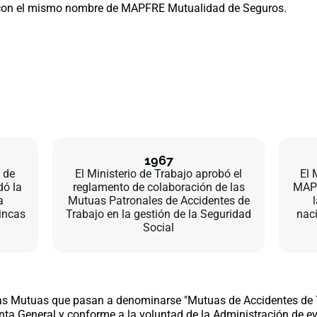
o con el mismo nombre de MAPFRE Mutualidad de Seguros.
1967
 de
El Ministerio de Trabajo aprobó el
El 
dó la
reglamento de colaboración de las
MAPF
a
Mutuas Patronales de Accidentes de
l
incas
Trabajo en la gestión de la Seguridad
nac
Social
las Mutuas que pasan a denominarse "Mutuas de Accidentes de 
unta General y conforme a la voluntad de la Administración de e