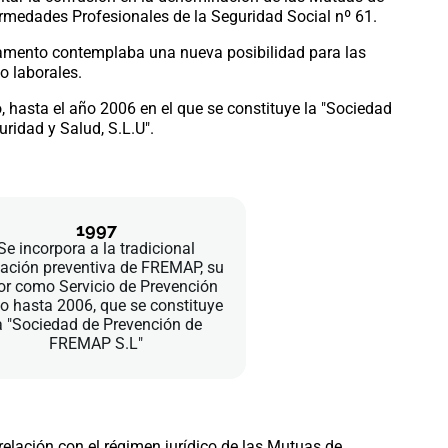
rmedades Profesionales de la Seguridad Social nº 61.
lamento contemplaba una nueva posibilidad para las
o laborales.
, hasta el año 2006 en el que se constituye la "Sociedad
ridad y Salud, S.L.U".
1997
Se incorpora a la tradicional
ación preventiva de FREMAP, su
or como Servicio de Prevención
o hasta 2006, que se constituye
a "Sociedad de Prevención de
FREMAP S.L"
relación con el régimen jurídico de las Mutuas de