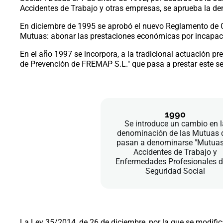
Accidentes de Trabajo y otras empresas, se aprueba la d
En diciembre de 1995 se aprobó el nuevo Reglamento de C
Mutuas: abonar las prestaciones económicas por incapac
En el año 1997 se incorpora, a la tradicional actuación p
de Prevención de FREMAP S.L." que pasa a prestar este s
1990
Se introduce un cambio en l
denominación de las Mutuas 
pasan a denominarse "Mutuas
Accidentes de Trabajo y
Enfermedades Profesionales d
Seguridad Social
La Ley 35/2014, de 26 de diciembre, por la que se modifica