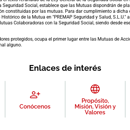
a Seguridad Social, establece que las Mutuas dispondrán de pl
ión constituidas por las mutuas. Para dar cumplimiento a dicha
io Histórico de la Mutua en "PREMAP Seguridad y Salud, S.L.U." 
Mutuas Colaboradoras con la Seguridad Social, siendo desde
res protegidos, ocupa el primer lugar entre las Mutuas de Acci
 alguno.​​​
Enlaces de interés
Propósito,
Conócenos
Misión, Visión y
Valores