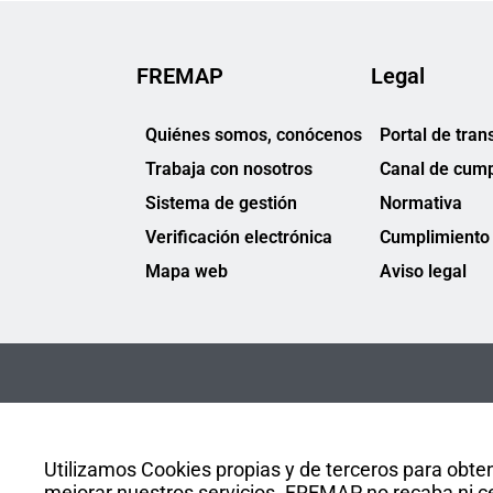
FREMAP
Legal
Quiénes somos, conócenos
Portal de tran
Trabaja con nosotros
Canal de cump
Sistema de gestión
Normativa
Verificación electrónica
Cumplimiento 
Mapa web
Aviso legal
Utilizamos Cookies propias y de terceros para obten
mejorar nuestros servicios. FREMAP no recaba ni ce