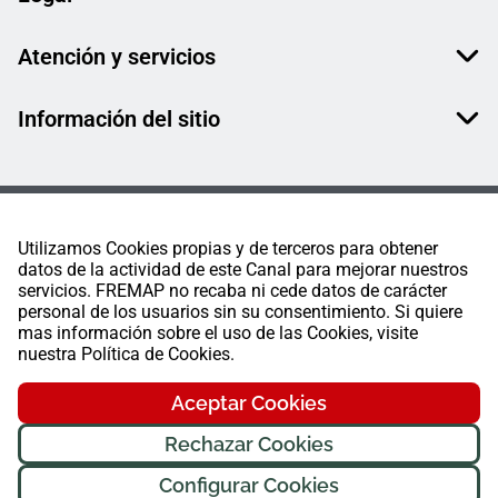
Atención y servicios
Información del sitio
Utilizamos Cookies propias y de terceros para obtener
datos de la actividad de este Canal para mejorar nuestros
servicios. FREMAP no recaba ni cede datos de carácter
personal de los usuarios sin su consentimiento. Si quiere
mas información sobre el uso de las Cookies, visite
nuestra Política de Cookies.
Aceptar Cookies
Rechazar Cookies
Configurar Cookies
FREMAP Ⓒ Todos los derechos reservados