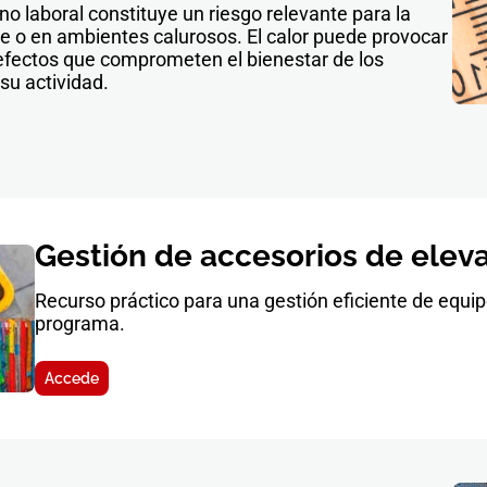
no laboral constituye un riesgo relevante para la
bre o en ambientes calurosos. El calor puede provocar
s efectos que comprometen el bienestar de los
 su actividad.
Gestión de accesorios de elev
Recurso práctico para una gestión eficiente de equip
programa.
Accede