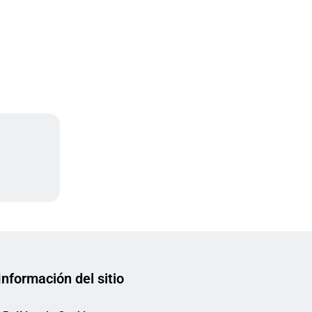
a
Información del sitio