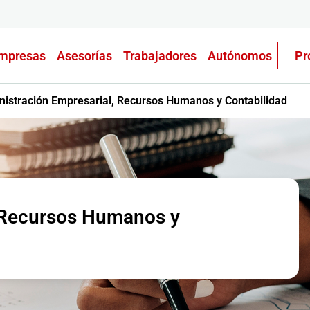
mpresas
Asesorías
Trabajadores
Autónomos
Pr
istración Empresarial, Recursos Humanos y Contabilidad
, Recursos Humanos y