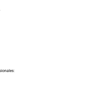
.
sionales: