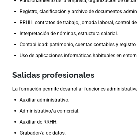
Funcionamiento de la empresa, organización de depar
Registro, clasificación y archivo de documentos adminis
RRHH: contratos de trabajo, jornada laboral, control de
Interpretación de nóminas, estructura salarial.
Contabilidad: patrimonio, cuentas contables y registro
Uso de aplicaciones informáticas habituales en entorno
Salidas profesionales
La formación permite desarrollar funciones administrativa
Auxiliar administrativo.
Administrativo/a comercial.
Auxiliar de RRHH.
Grabador/a de datos.