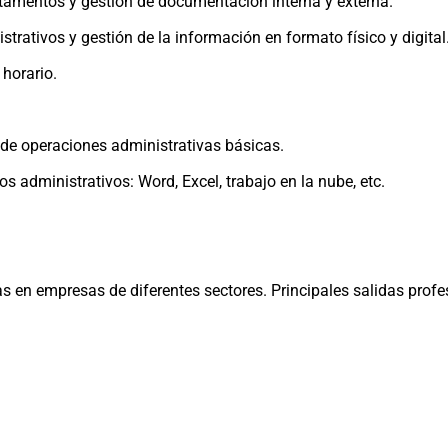
tamentos y gestión de documentación interna y externa.
trativos y gestión de la información en formato físico y digital
 horario.
 de operaciones administrativas básicas.
s administrativos: Word, Excel, trabajo en la nube, etc.
s en empresas de diferentes sectores. Principales salidas profe