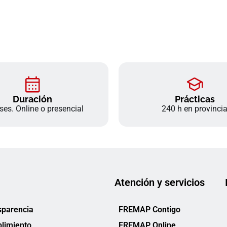
Duración
Prácticas
es. Online o presencial
240 h en provinci
Atención y servicios
sparencia
FREMAP Contigo
limiento
FREMAP Online