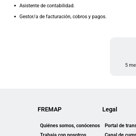
Asistente de contabilidad.
Gestor/a de facturación, cobros y pagos.
5 mes
FREMAP
Legal
Quiénes somos, conócenos
Portal de tran
Trabaja con nosotros
Canal de cump