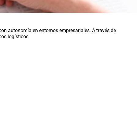
 con autonomía en entornos empresariales. A través de
os logísticos.