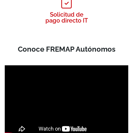
Solicitud de
pago directo IT
Conoce FREMAP Autónomos