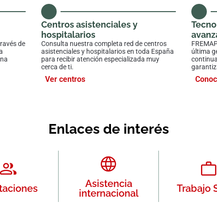
Centros asistenciales y
Tecno
hospitalarios
avanz
través de
Consulta nuestra completa red de centros
FREMAP i
a
asistenciales y hospitalarios en toda España
última g
una
para recibir atención especializada muy
continua
cerca de ti.
garantiz
Ver centros
Conoc
Enlaces de interés
Asistencia
taciones
Trabajo 
internacional