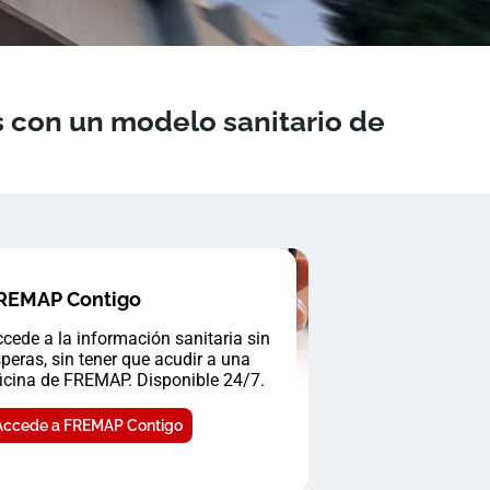
 con un modelo sanitario de
REMAP Contigo
cede a la información sanitaria sin
peras, sin tener que acudir a una
icina de FREMAP. Disponible 24/7.
Accede a FREMAP Contigo