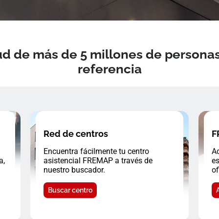
d de más de 5 millones de personas
referencia
Red de centros
F
Encuentra fácilmente tu centro
Ac
a,
asistencial FREMAP a través de
es
nuestro buscador.
of
Buscar centro