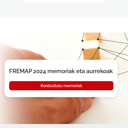
FREMAP 2024 memoriak eta aurrekoak
Kontsultatu memoriak