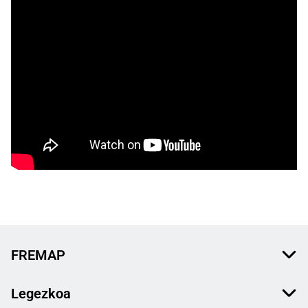
FREMAP
Legezkoa