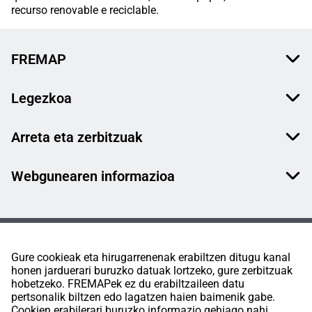
recurso renovable e reciclable.
FREMAP
Legezkoa
Arreta eta zerbitzuak
Webgunearen informazioa
Gure cookieak eta hirugarrenenak erabiltzen ditugu kanal
honen jarduerari buruzko datuak lortzeko, gure zerbitzuak
hobetzeko. FREMAPek ez du erabiltzaileen datu
pertsonalik biltzen edo lagatzen haien baimenik gabe.
Cookien erabilerari buruzko informazio gehiago nahi