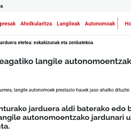
ea
presak
Aholkularitza
Langileak
Autonomoak
Ho
jarduera etetea: eskakizunak eta zenbatekoa
eagatiko langile autonomoentzak
aurrera, langile autonomoek prestazio hauek jaso ahalko dituzte:​
turako jarduera aldi baterako edo 
angile autonomoentzako jardunari u
ta.