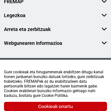
FREMAP
Legezkoa
Arreta eta zerbitzuak
Webgunearen informazioa
Gure cookieak eta hirugarrenenak erabiltzen ditugu kanal
honen jarduerari buruzko datuak lortzeko, gure zerbitzuak
hobetzeko. FREMAPek ez du erabiltzaileen datu
pertsonalik biltzen edo lagatzen haien baimenik gabe.
Cookien erabilerari buruzko informazio gehiago nahi
baduzu, bisitatu gure Cookie Politika.
Cookieak onartu