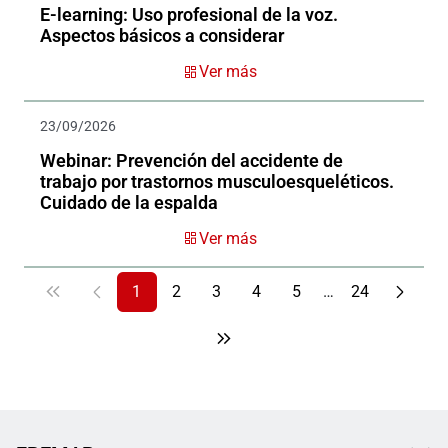
E-learning: Uso profesional de la voz.
Aspectos básicos a considerar
Ver más
23/09/2026
Webinar: Prevención del accidente de
trabajo por trastornos musculoesqueléticos.
Cuidado de la espalda
Ver más
1
2
3
4
5
…
24