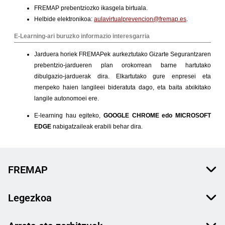
FREMAP
Legezkoa