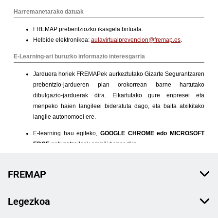
FREMAP
Legezkoa