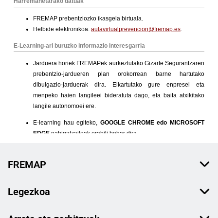
FREMAP
Legezkoa