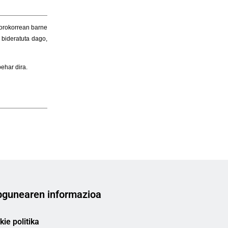
gunearen informazioa
ie politika