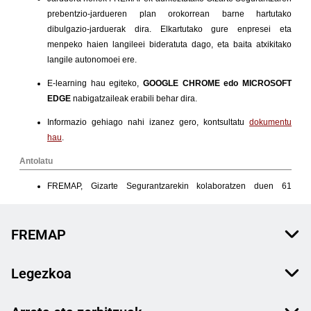
FREMAP
Legezkoa